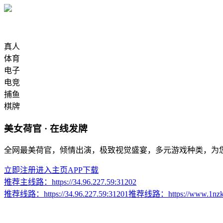
真人
体育
电子
电竞
捕鱼
棋牌
美女荷官 · 在线发牌
全网最美荷官，倾情出演，极致视觉盛宴，多元游戏种类，为
立即注册
进入主页
APP下载
推荐主线路：
https://34.96.227.59:31202
推荐线路：
https://34.96.227.59:31201
推荐线路：
https://www.1nz