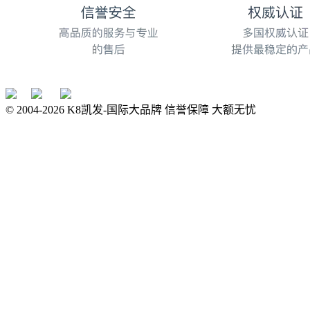
© 2004-
2026
K8凯发-国际大品牌 信誉保障 大额无忧