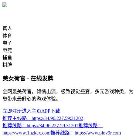
真人
体育
电子
电竞
捕鱼
棋牌
美女荷官 · 在线发牌
全网最美荷官，倾情出演，极致视觉盛宴，多元游戏种类，为
您带来最舒心的游戏体验。
立即注册
进入主页
APP下载
推荐主线路：
https://34.96.227.59:31202
推荐线路：
https://34.96.227.59:31201
推荐线路：
https://www.1nzkex.com
推荐线路：
https://www.plov9r.com