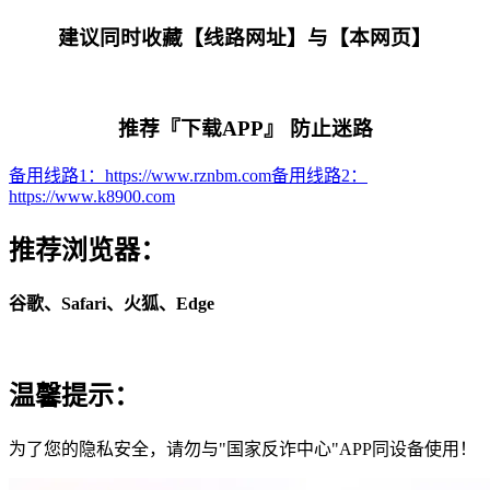
建议同时收藏【线路网址】与【本网页】
推荐『下载APP』 防止迷路
备用线路
1
：
https://www.rznbm.com
备用线路
2
：
https://www.k8900.com
推荐浏览器：
谷歌、Safari、火狐、Edge
温馨提示：
为了您的隐私安全，请勿与"国家反诈中心"APP同设备使用！