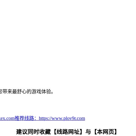
您带来最舒心的游戏体验。
kex.com
推荐线路：
https://www.plov9r.com
建议同时收藏【线路网址】与【本网页】