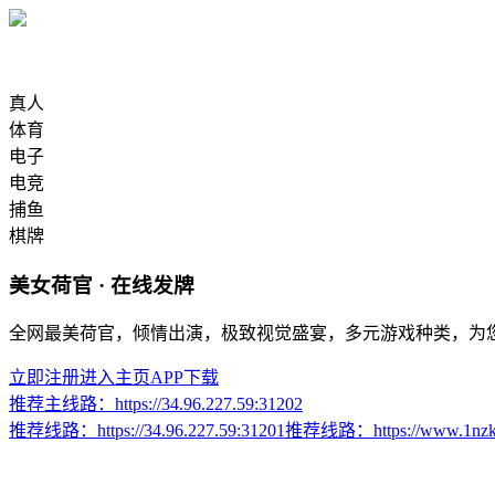
真人
体育
电子
电竞
捕鱼
棋牌
美女荷官 · 在线发牌
全网最美荷官，倾情出演，极致视觉盛宴，多元游戏种类，为
立即注册
进入主页
APP下载
推荐主线路：
https://34.96.227.59:31202
推荐线路：
https://34.96.227.59:31201
推荐线路：
https://www.1nz