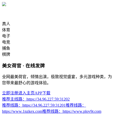
真人
体育
电子
电竞
捕鱼
棋牌
美女荷官 · 在线发牌
全网最美荷官，倾情出演，极致视觉盛宴，多元游戏种类，为
您带来最舒心的游戏体验。
立即注册
进入主页
APP下载
推荐主线路：
https://34.96.227.59:31202
推荐线路：
https://34.96.227.59:31201
推荐线路：
https://www.1nzkex.com
推荐线路：
https://www.plov9r.com